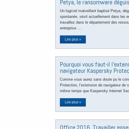
Petya, le ransomware dégui
Un logiciel malveillant baptisé Petya, dé
spontanée, sévit actuellement dans les e
travaillez dans le département des resso
entreprise …
Lire plus »
Pourquoi vous faut-il l’exten
navigateur Kaspersky Protec
Comme vous aurez sans doute pu le cons
Protection, l’extension de navigateur de s
même temps que Kaspersky Internet Sec
Lire plus »
Office 2016. Travailler ens