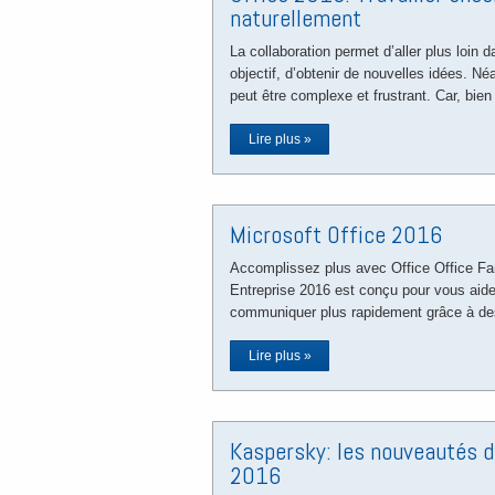
naturellement
La collaboration permet d’aller plus loin da
objectif, d’obtenir de nouvelles idées. 
peut être complexe et frustrant. Car, bie
Lire plus »
Microsoft Office 2016
Accomplissez plus avec Office Office Fam
Entreprise 2016 est conçu pour vous aider
communiquer plus rapidement grâce à d
Lire plus »
Kaspersky: les nouveautés d
2016