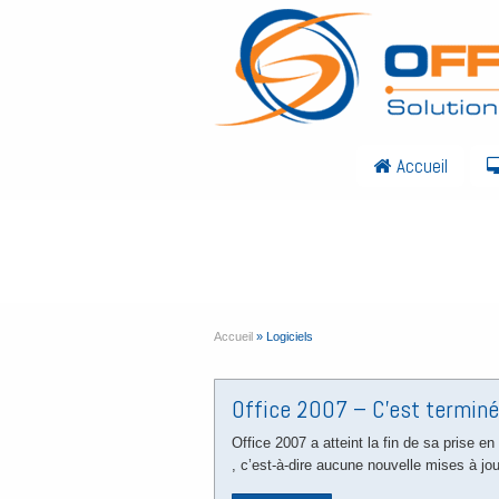
Accueil
Archives
Category Archive for: 'Logiciels'
Accueil
»
Logiciels
Office 2007 – C’est terminé
Office 2007 a atteint la fin de sa prise e
, c’est-à-dire aucune nouvelle mises à jo