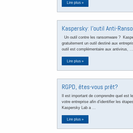
Lire plus »
Kaspersky: l’outil Anti-Ran
Un outil contre les ransomware ? Kaspe
gratuitement un outil destiné aux entrepri
outil est complémentaire aux antivirus, 
Lire plus »
RGPD, êtes-vous prêt?
Il est important de comprendre quel est l
votre entreprise afin d’identifier les étape
Kaspersky Lab a …
Lire plus »