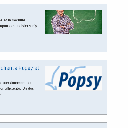
s et la sécurité
upart des individus n’y
 clients Popsy et
nt constamment nos
ur efficacité. Un des
en …