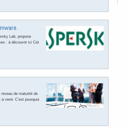
somware.
rsky Lab, propose
ses : à découvrir ici Cet
…
e niveau de maturité de
s à venir. C’est pourquoi