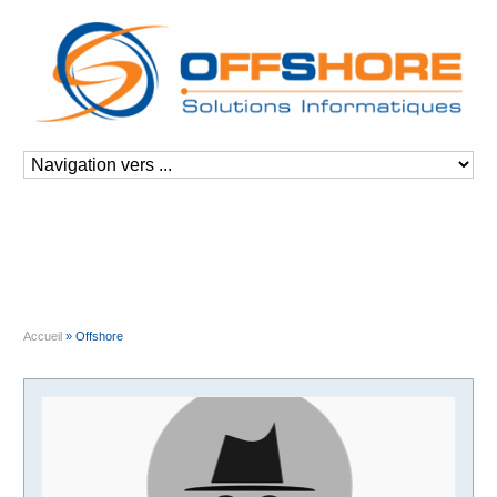
Archives
Category Archive for: 'Offshore'
Accueil
»
Offshore