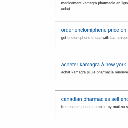
medicament kamagra pharmacie en lign
achat
order enclomiphene price on 
get enclomiphene cheap with fast shipp
acheter kamagra à new york
achat kamagra pilule pharmacie renouv
canadian pharmacies sell en
free enclomiphene samples by mail no s