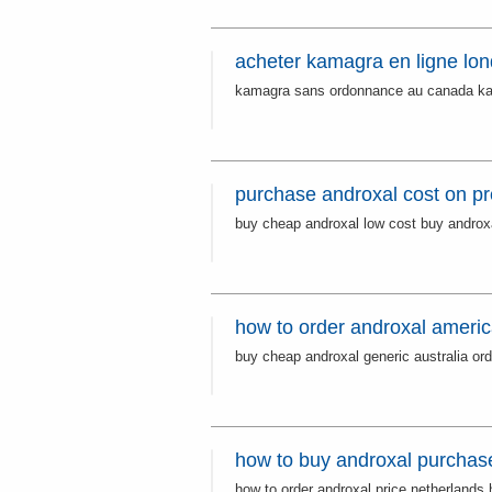
acheter kamagra en ligne lon
kamagra sans ordonnance au canada ka
purchase androxal cost on pr
buy cheap androxal low cost buy androx
how to order androxal ameri
buy cheap androxal generic australia ord
how to buy androxal purchase
how to order androxal price netherlands