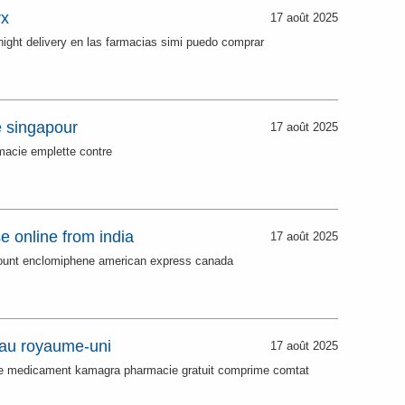
rx
17 août 2025
night delivery en las farmacias simi puedo comprar
e singapour
17 août 2025
acie emplette contre
 online from india
17 août 2025
count enclomiphene american express canada
 au royaume-uni
17 août 2025
 medicament kamagra pharmacie gratuit comprime comtat