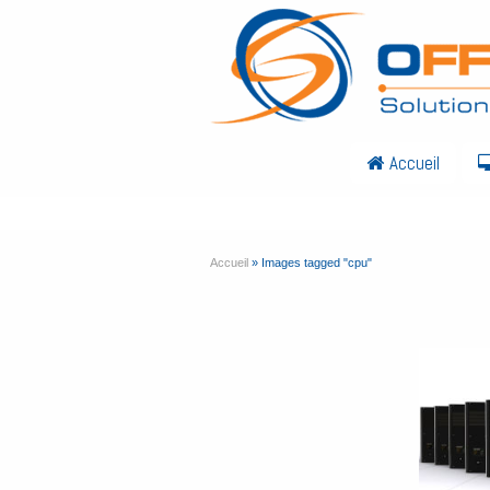
Accueil
Accueil
»
Images tagged "cpu"