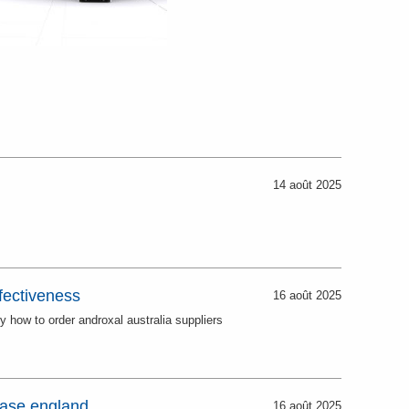
14 août 2025
fectiveness
16 août 2025
y how to order androxal australia suppliers
hase england
16 août 2025