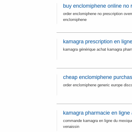
buy enclomiphene online no 
order enclomiphene no prescription over
enclomiphene
kamagra prescription en lign
kamagra générique achat kamagra pharm
cheap enclomiphene purchase
order enclomiphene generic europe dis
kamagra pharmacie en ligne
commande kamagra en ligne du mexique
venaissin