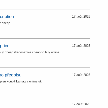
cription
17 août 2025
or cheap
price
17 août 2025
buy cheap itraconazole cheap to buy online
ho předpisu
17 août 2025
pisu koupit kamagra online uk
17 août 2025