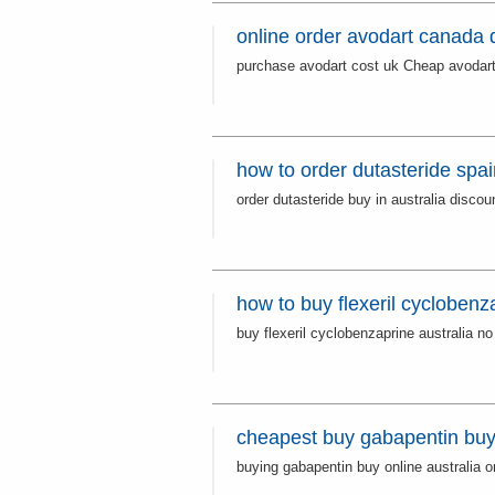
online order avodart canada 
purchase avodart cost uk Cheap avoda
how to order dutasteride spai
order dutasteride buy in australia disco
how to buy flexeril cyclobenz
buy flexeril cyclobenzaprine australia no
cheapest buy gabapentin buy 
buying gabapentin buy online australia 