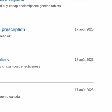
d buy cheap enclomiphene generic tablets
n prescription
17 août 2025
cheap uk
liers
17 août 2025
 xifaxan cost effectiveness
17 août 2025
toronto canada