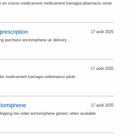
e en suisse medicament medicament kamagra pharmacie vente
prescription
17 août 2025
ing purchase enclomiphene uk delivery…
17 août 2025
eler medicament kamagra ordonnance pilule
clomiphene
17 août 2025
hipping fee order enclomiphene generic when available