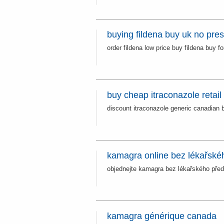
buying fildena buy uk no pres
order fildena low price buy fildena buy f
buy cheap itraconazole retail 
discount itraconazole generic canadian 
kamagra online bez lékařské
objednejte kamagra bez lékařského před
kamagra générique canada