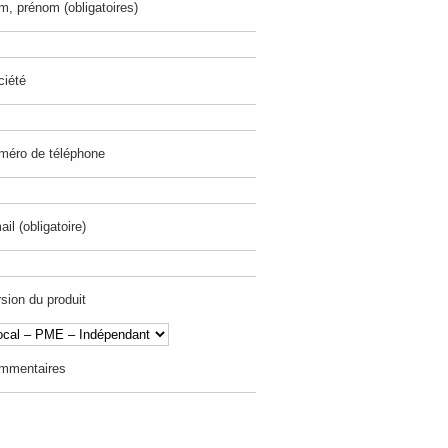
, prénom (obligatoires)
ciété
méro de téléphone
il (obligatoire)
sion du produit
mmentaires