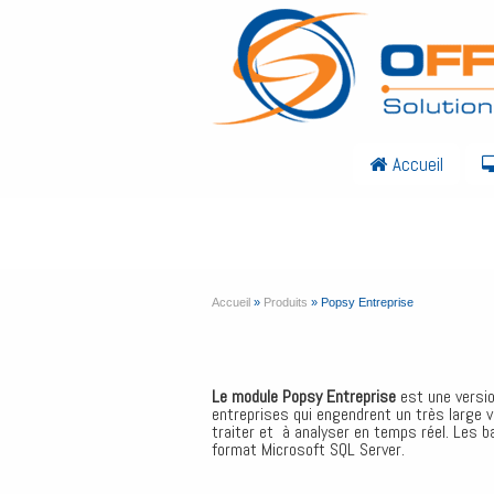
Accueil
Popsy Entreprise
Accueil
»
Produits
»
Popsy Entreprise
Le module Popsy Entreprise
est une versio
entreprises qui engendrent un très large 
traiter et à analyser en temps réel. Les 
format Microsoft SQL Server.