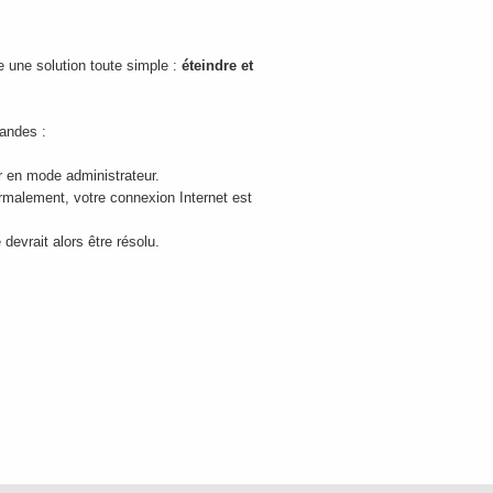
 une solution toute simple :
éteindre et
mandes :
r en mode administrateur.
Normalement, votre connexion Internet est
devrait alors être résolu.