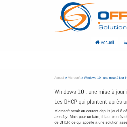
Accueil
Windows 10 : une mise à j
Accueil
»
Microsoft
»
Windows 10 : une mise à jour in
Windows 10 : une mise à jour 
Les DHCP qui plantent après 
Microsoft serait au courant depuis jeudi 8 d
tuesday
. Mais pour ce faire, il faut bien év
de DHCP, ce qui appelle à une solution asse