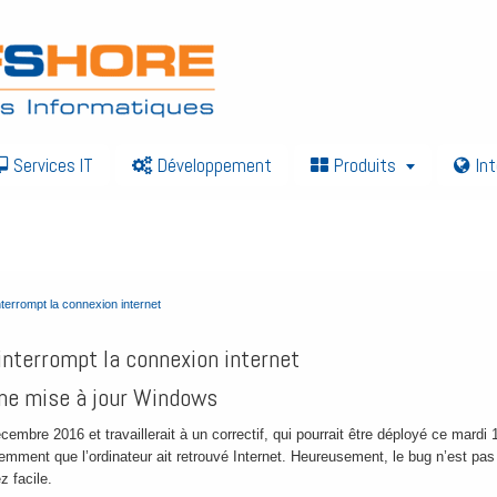
Services IT
Développement
Produits
In
our interrompt la connexion internet
terrompt la connexion internet
interrompt la connexion internet
une mise à jour Windows
écembre 2016 et travaillerait à un correctif, qui pourrait être déployé ce mar
idemment que l’ordinateur ait retrouvé Internet. Heureusement, le bug n’est pas 
z facile.