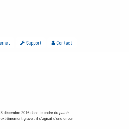
ternet
Support
Contact
di 13 décembre 2016 dans le cadre du
patch
extrêmement grave : il s’agirait d’une erreur